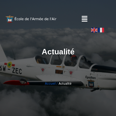
Actualité
Accueil /
Actualité