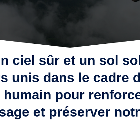
ciel sûr et un sol sol
rs unis dans le cadre 
 humain pour renforcer
issage et préserver notr