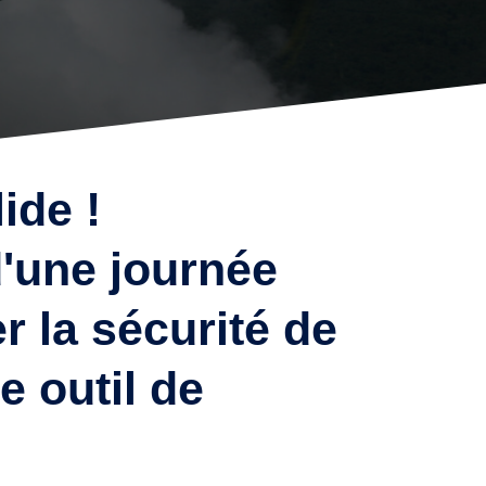
ide !
d'une journée
 la sécurité de
e outil de