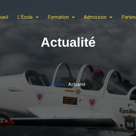
ueil
L’École
Formation
Admission
Parten
Actualité
Accueil /
Actualité