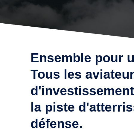
Ensemble pour un 
Tous les aviateu
d'investissement
la piste d'atterr
défense.