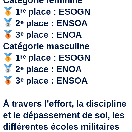
Catégorie féminine
1ʳᵉ place : ESOGN
2ᵉ place : ENSOA
3ᵉ place : ENOA
Catégorie masculine
1ʳᵉ place : ESOGN
2ᵉ place : ENOA
3ᵉ place : ENSOA
À travers l’effort, la discipline
et le dépassement de soi, les
différentes écoles militaires