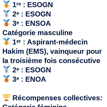
1ʳᵉ : ESOGN
2ᵉ : ESOGN
3ᵉ : ENSOA
Catégorie masculine
1ᵉʳ : Aspirant-médecin
Hakim (EMS), vainqueur pour
la troisième fois consécutive
2ᵉ : ESOGN
3ᵉ : ENOA
Récompenses collectives: